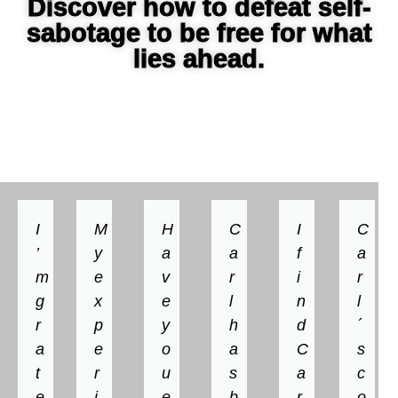
Discover how to defeat self-
sabotage to be free for what
lies ahead.
I
M
H
C
I
C
’
y
a
a
f
a
m
e
v
r
i
r
g
x
e
l
n
l
r
p
y
h
d
´
a
e
o
a
C
s
t
r
u
s
a
c
e
i
e
b
r
o