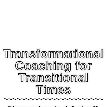
Transformational
Coaching for
Transitional
Times